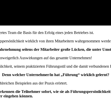
ertes Team die Basis für den Erfolg eines jeden Betriebes ist.
ngspersönlichkeit wirklich von ihren Mitarbeitern wahrgenommen werde
rnehmung seitens der Mitarbeiter große Lücken, die unter Umstä
 unweigerlich Auswirkungen auf das gesamte Unternehmen!
nlichkeit, seinem praktizierten Führungsstil und die damit verbundenen
Denn welcher Unternehmer/in hat „Führung“ wirklich gelernt?
reichen Beispielen aus der Praxis erörtert.
ennen die Teilnehmer sofort, wie sie als Führungspersönlichkeit w
ter eingehen können.