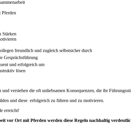
usammenarbeit
t Pferden
n Stärken
otivieren
Kollegen
freundlich und zugleich selbstsicher durch
te
Gesprächsführung
quent
und erfolgreich um
struktiv lösen
 und verstehen die oft unliebsamen Konsequenzen, die ihr Führungsstil 
ilden und diese erfolgreich zu führen und zu motivieren.
e erreicht!
it vor Ort mit Pferden werden diese Regeln nachhaltig verdeutlich