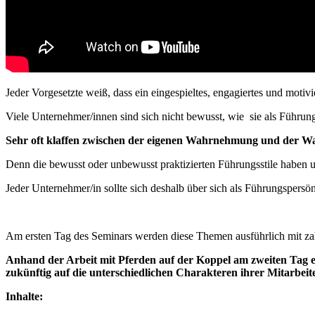
Jeder Vorgesetzte weiß, dass ein eingespieltes, engagiertes und motivi
Viele Unternehmer/innen sind sich nicht bewusst, wie sie als Führu
Sehr oft klaffen zwischen der eigenen Wahrnehmung und der Wah
Denn die bewusst oder unbewusst praktizierten Führungsstile haben
Jeder Unternehmer/in sollte sich deshalb über sich als Führungspersö
Am ersten Tag des Seminars werden diese Themen ausführlich mit zahl
Anhand der Arbeit mit Pferden auf der Koppel am zweiten Tag erk
zukünftig auf die unterschiedlichen Charakteren ihrer Mitarbei
Inhalte: