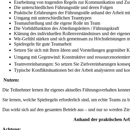
Erarbeitung von tragenden Regeln zur Kommunikation und Z
Die unterschiedlichen Führungsstile und deren Folgen
Praktische Erfahrungen der Führungsstile anhand der Arbeit mi
Umgang mit unterschiedlichen Teamtypen
Teamaufstellung und die eigene Rolle im Team
Die Vorbildfunktion des Abteilungsleiters / Führungskraft
Klärung des individuellen Rollenverständnisses und der eigene
Wir-Gefühl stärken und sich gemeinsam zu Höchstleistungen m
Spielregeln für gute Teamarbeit
Setzen Sie sich mit Ihren Ideen und Vorstellungen gegenüber 
Umgang mit Gegenwind: Konstruktive und ressourcenorientier
Teamvereinbarungen: So setzen Sie Zielvereinbarungen konse
Typische Konfliktsituationen bei der Arbeit analysieren und kon
Nutzen:
Die Teilnehmer lernen ihr eigenes aktuelles Führungsverhalten kennen
Sie lernen, welche Spielregeln erforderlich sind, um echte Teams zu b
Das wirkt sich auf den gesamten Betrieb aus – und nur so werden Ziel
Anhand der praktischen Arbe
Achtung: