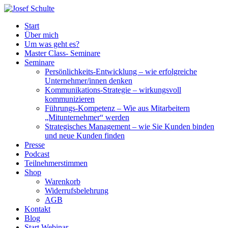
Start
Über mich
Um was geht es?
Master Class- Seminare
Seminare
Persönlichkeits-Entwicklung – wie erfolgreiche
Unternehmer/innen denken
Kommunikations-Strategie – wirkungsvoll
kommunizieren
Führungs-Kompetenz – Wie aus Mitarbeitern
„Mitunternehmer“ werden
Strategisches Management – wie Sie Kunden binden
und neue Kunden finden
Presse
Podcast
Teilnehmerstimmen
Shop
Warenkorb
Widerrufsbelehrung
AGB
Kontakt
Blog
Start Webinar