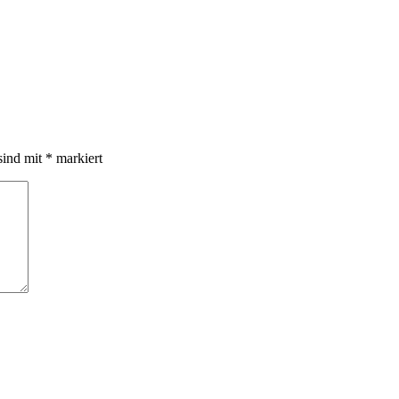
sind mit
*
markiert