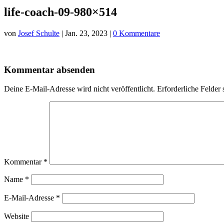
life-coach-09-980×514
von
Josef Schulte
|
Jan. 23, 2023
|
0 Kommentare
Kommentar absenden
Deine E-Mail-Adresse wird nicht veröffentlicht.
Erforderliche Felder 
Kommentar
*
Name
*
E-Mail-Adresse
*
Website